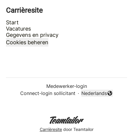
Carrièresite
Start
Vacatures
Gegevens en privacy
Cookies beheren
Medewerker-login
Connect-login sollicitant
·
Nederlands
Taal wijzigen
Carrièresite
door Teamtailor